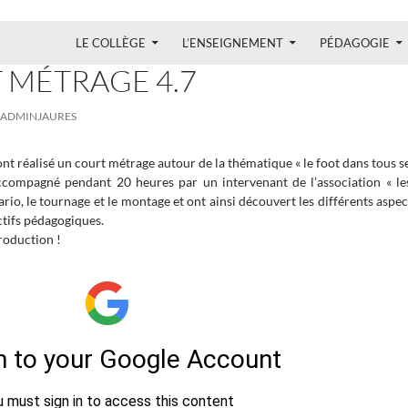
ALLER AU CONTENU
LE COLLÈGE
L’ENSEIGNEMENT
PÉDAGOGIE
 MÉTRAGE 4.7
ADMINJAURES
ont réalisé un court métrage autour de la thématique « le foot dans tous ses
ccompagné pendant 20 heures par un intervenant de l’association « les p
ario, le tournage et le montage et ont ainsi découvert les différents aspec
tifs pédagogiques.
roduction !