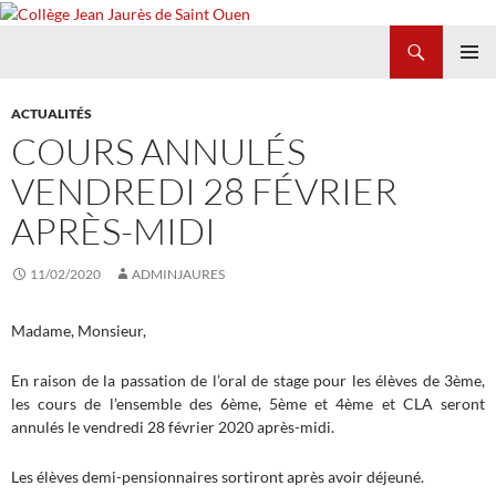
Recherche
Collège Jean Jaurès de Saint Ouen
ALLER
MENU
AU
PRINCI
ACTUALITÉS
CONTENU
COURS ANNULÉS
VENDREDI 28 FÉVRIER
APRÈS-MIDI
11/02/2020
ADMINJAURES
Madame, Monsieur,
En raison de la passation de l’oral de stage pour les élèves de 3ème,
les cours de l’ensemble des 6ème, 5ème et 4ème et CLA seront
annulés le vendredi 28 février 2020 après-midi.
Les élèves demi-pensionnaires sortiront après avoir déjeuné.