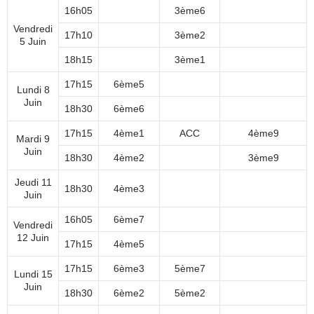
16h05
3ème6
Vendredi
17h10
3ème2
5 Juin
18h15
3ème1
17h15
6ème5
Lundi 8
Juin
18h30
6ème6
17h15
4ème1
ACC
4ème9
Mardi 9
Juin
18h30
4ème2
3ème9
Jeudi 11
18h30
4ème3
Juin
16h05
6ème7
Vendredi
12 Juin
17h15
4ème5
17h15
6ème3
5ème7
Lundi 15
Juin
18h30
6ème2
5ème2