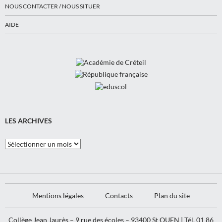
NOUS CONTACTER / NOUS SITUER
AIDE
LES ARCHIVES
Les
Archives
Mentions légales
Contacts
Plan du site
Collège Jean Jaurès – 9 rue des écoles – 93400 St OUEN | Tél. 01 86