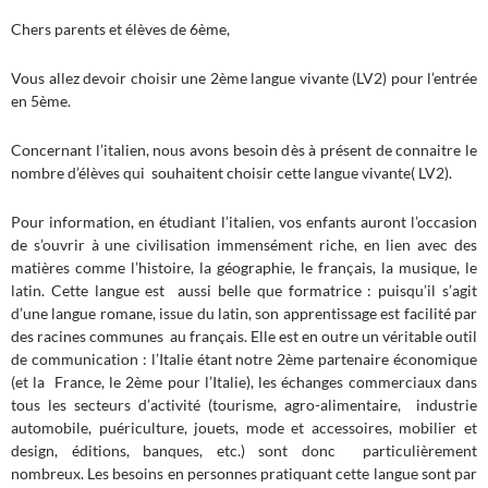
Chers parents et élèves de 6ème,
​Vous allez devoir choisir une 2ème langue vivante (LV2) pour l’entrée
en 5ème.
Concernant l’italien, nous avons besoin dès à présent de connaitre le
nombre d’élèves qui souhaitent choisir cette langue vivante( LV2).
​Pour information, en étudiant l’italien, vos enfants auront l’occasion
de s’ouvrir à une civilisation immensément riche, en lien avec des
matières comme l’histoire, la géographie, le français, la musique, le
latin. Cette langue est aussi belle que formatrice : puisqu’il s’agit
d’une langue romane, issue du latin, son apprentissage est facilité par
des racines communes au français. Elle est en outre un véritable outil
de communication : l’Italie étant notre 2ème partenaire économique
(et la France, le 2ème pour l’Italie), les échanges commerciaux dans
tous les secteurs d’activité (tourisme, agro-alimentaire, industrie
automobile, puériculture, jouets, mode et accessoires, mobilier et
design, éditions, banques, etc.) sont donc particulièrement
nombreux. Les besoins en personnes pratiquant cette langue sont par