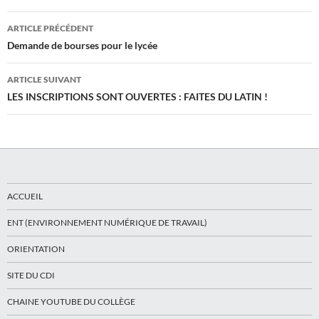
Navigation
ARTICLE PRÉCÉDENT
des
Demande de bourses pour le lycée
articles
ARTICLE SUIVANT
LES INSCRIPTIONS SONT OUVERTES : FAITES DU LATIN !
ACCUEIL
ENT (ENVIRONNEMENT NUMÉRIQUE DE TRAVAIL)
ORIENTATION
SITE DU CDI
CHAINE YOUTUBE DU COLLÈGE