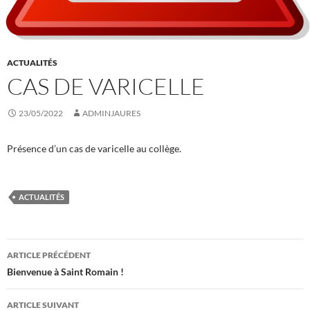
ACTUALITÉS
CAS DE VARICELLE
23/05/2022
ADMINJAURES
Présence d’un cas de varicelle au collège.
ACTUALITÉS
Navigation
ARTICLE PRÉCÉDENT
des
Bienvenue à Saint Romain !
articles
ARTICLE SUIVANT