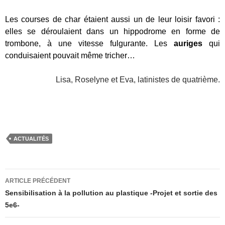
Les courses de char étaient aussi un de leur loisir favori :
elles se déroulaient dans un hippodrome en forme de
trombone, à une vitesse fulgurante. Les
auriges
qui
conduisaient pouvait même tricher…
Lisa, Roselyne et Eva, latinistes de quatrième.
ACTUALITÉS
Navigation
ARTICLE PRÉCÉDENT
des
Sensibilisation à la pollution au plastique -Projet et sortie des
5e6-
articles