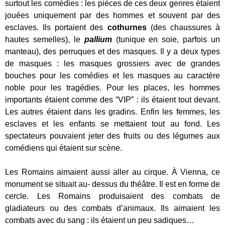
surtout les comédies : les pièces de ces deux genres étaient
jouées uniquement par des hommes et souvent par des
esclaves. Ils portaient des
cothurnes
(des chaussures à
hautes semelles), le
pallium
(tunique en soie, parfois un
manteau), des perruques et des masques. Il y a deux types
de masques : les masques grossiers avec de grandes
bouches pour les comédies et les masques au caractère
noble pour les tragédies. Pour les places, les hommes
importants étaient comme des “VIP” : ils étaient tout devant.
Les autres étaient dans les gradins. Enfin les femmes, les
esclaves et les enfants se mettaient tout au fond. Les
spectateurs pouvaient jeter des fruits ou des légumes aux
comédiens qui étaient sur scène.
Les Romains aimaient aussi aller au cirque. À Vienna, ce
monument se situait au- dessus du théâtre. Il est en forme de
cercle. Les Romains produisaient des combats de
gladiateurs ou des combats d’animaux. Ils aimaient les
combats avec du sang : ils étaient un peu sadiques…