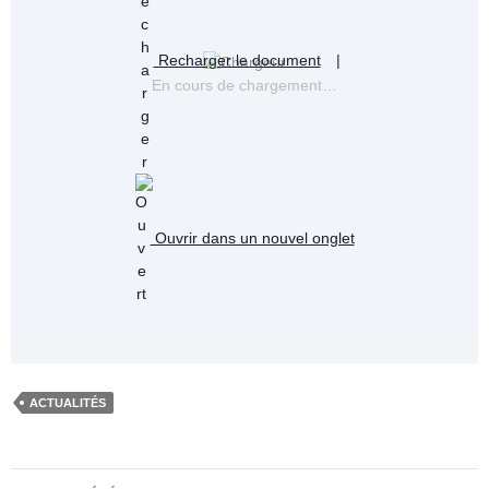
Recharger le document
|
En cours de chargement…
Ouvrir dans un nouvel onglet
ACTUALITÉS
Navigation