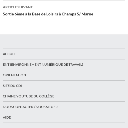
articles
ARTICLE SUIVANT
Sortie 6ème à la Base de Loisirs à Champs S/ Marne
ACCUEIL
ENT (ENVIRONNEMENT NUMÉRIQUE DE TRAVAIL)
ORIENTATION
SITE DU CDI
CHAINE YOUTUBE DU COLLÈGE
NOUS CONTACTER / NOUS SITUER
AIDE