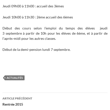
Jeudi 09h00 à 11h00 : accueil des 3èmes
Jeudi 10h00 à 11h30 : 2ème accueil des 6èmes
Début des cours selon l’emploi du temps des élèves jeudi
3 septembre à partir de 10h pour les élèves de 6ème, et à partir de
l’après-midi pour les autres classes.
Début de la demi-pension lundi 7 septembre.
ACTUALITÉS
Navigation
ARTICLE PRÉCÉDENT
des
Rentrée 2015