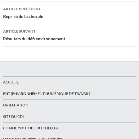
Navigation
ARTICLE PRÉCÉDENT
des
Reprise de la chorale
articles
ARTICLE SUIVANT
Résultats du défi environnement
ACCUEIL
ENT (ENVIRONNEMENT NUMÉRIQUE DE TRAVAIL)
ORIENTATION
SITE DU CDI
CHAINE YOUTUBE DU COLLÈGE