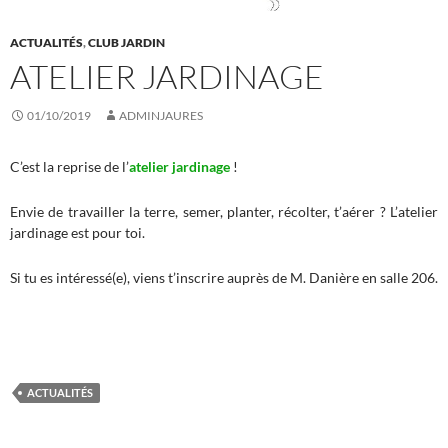
ACTUALITÉS
,
CLUB JARDIN
ATELIER JARDINAGE
01/10/2019
ADMINJAURES
C’est la reprise de l’
atelier jardinage
!
Envie de travailler la terre, semer, planter, récolter, t’aérer ? L’atelier
jardinage est pour toi.
Si tu es intéressé(e), viens t’inscrire auprès de M. Danière en salle 206.
ACTUALITÉS