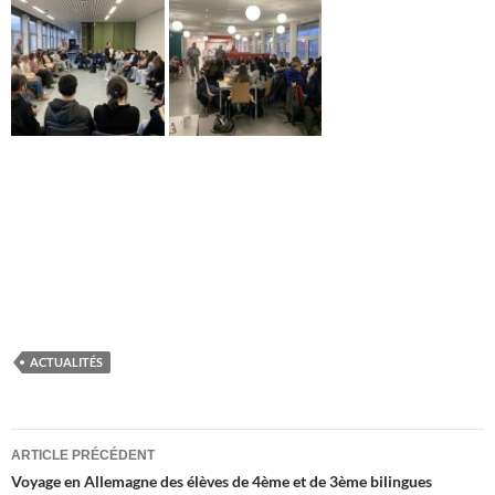
ACTUALITÉS
Navigation
ARTICLE PRÉCÉDENT
des
Voyage en Allemagne des élèves de 4ème et de 3ème bilingues