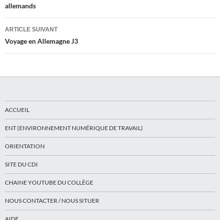
allemands
articles
ARTICLE SUIVANT
Voyage en Allemagne J3
ACCUEIL
ENT (ENVIRONNEMENT NUMÉRIQUE DE TRAVAIL)
ORIENTATION
SITE DU CDI
CHAINE YOUTUBE DU COLLÈGE
NOUS CONTACTER / NOUS SITUER
AIDE