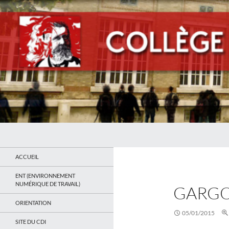
Recherche
Collège Jean Jaurès de Saint Ouen
Le site du collège
ACCUEIL
ENT (ENVIRONNEMENT
NUMÉRIQUE DE TRAVAIL)
GARGO
ORIENTATION
05/01/2015
SITE DU CDI