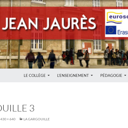
ALLER AU CONTENU
LE COLLÈGE
L’ENSEIGNEMENT
PÉDAGOGIE
UILLE 3
430 × 640
LA GARGOUILLE