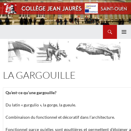
Recherche
Collège Jean Jaurès de Saint Ouen
ALLER
MENU
AU
PRINCI
CONTENU
LA GARGOUILLE
Qu’est-ce qu’une gargouille?
Du latin « gurgulio », la gorge, la gueule.
Combinaison du fonctionnel et décoratif dans l’architecture.
Fonctionnel parce qu’elles sont gouttières et permettent d’éloigner