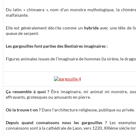
Du latin « chimaera », nom d’un monstre mythologique, la chimère
malfaisante.
Elle est généralement décrite comme un
hybride
avec une tête de l
queue de serpent.
Les gargouilles font parties des Bestiaires imaginaires :
Figures animales issues de l’imaginaire de hommes (la sirène, le drag
Ça ressemble à quoi ?
Être imaginaire, mi animal mi monstre, z
effrayants, grotesques ou amusants en pierre.
Où la trouve t-on ?
Dans l’architecture religieuse, publique ou privée.
Depuis quand connaissons nous les gargouilles ?
Les exemples
connaissons sont à la cathédrale de Laon, vers 1220, XIIIème siècle lors