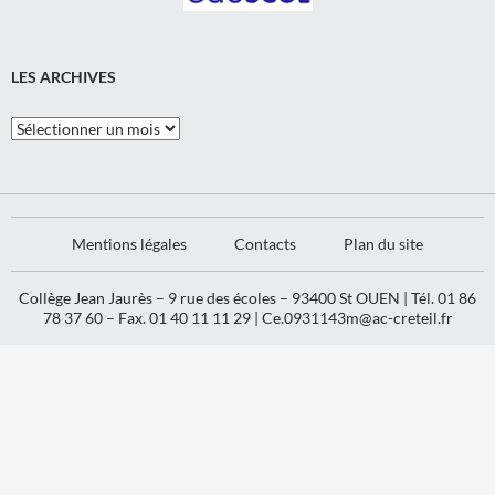
LES ARCHIVES
Les
Archives
Mentions légales
Contacts
Plan du site
Collège Jean Jaurès – 9 rue des écoles – 93400 St OUEN | Tél. 01 86
78 37 60 – Fax. 01 40 11 11 29 |
Ce.0931143m@ac-creteil.fr