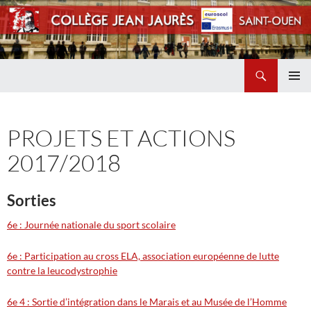
Recherche
Collège Jean Jaurès de Saint Ouen
ALLER
MENU
AU
PRINCI
CONTENU
PROJETS ET ACTIONS
2017/2018
Sorties
6e : Journée nationale du sport scolaire
6e : Participation au cross ELA, association européenne de lutte
contre la leucodystrophie
6e 4 : Sortie d’intégration dans le Marais et au Musée de l’Homme