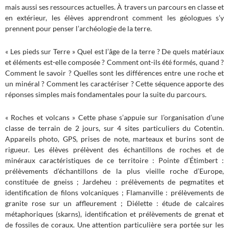
mais aussi ses ressources actuelles. À travers un parcours en classe et
en extérieur, les élèves apprendront comment les géologues s’y
prennent pour penser l’archéologie de la terre.
« Les pieds sur Terre » Quel est l’âge de la terre ? De quels matériaux
et éléments est-elle composée ? Comment ont-ils été formés, quand ?
Comment le savoir ? Quelles sont les différences entre une roche et
un minéral ? Comment les caractériser ? Cette séquence apporte des
réponses simples mais fondamentales pour la suite du parcours.
« Roches et volcans » Cette phase s’appuie sur l’organisation d’une
classe de terrain de 2 jours, sur 4 sites particuliers du Cotentin.
Appareils photo, GPS, prises de note, marteaux et burins sont de
rigueur. Les élèves prélèvent des échantillons de roches et de
minéraux caractéristiques de ce territoire : Pointe d’Étimbert :
prélèvements d’échantillons de la plus vieille roche d’Europe,
constituée de gneiss ; Jardeheu : prélèvements de pegmatites et
identification de filons volcaniques ; Flamanville : prélèvements de
granite rose sur un affleurement ; Diélette : étude de calcaires
métaphoriques (skarns), identification et prélèvements de grenat et
de fossiles de coraux. Une attention particulière sera portée sur les