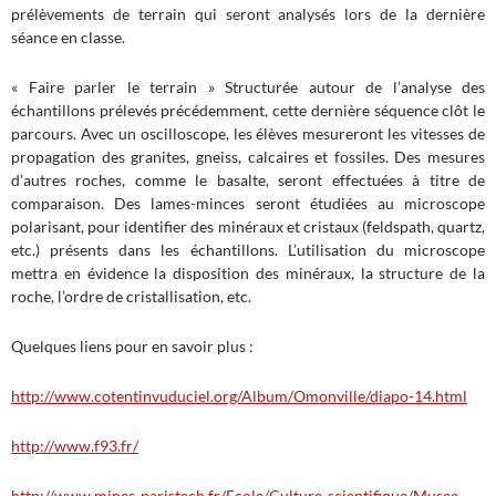
prélèvements de terrain qui seront analysés lors de la dernière
séance en classe.
« Faire parler le terrain » Structurée autour de l’analyse des
échantillons prélevés précédemment, cette dernière séquence clôt le
parcours. Avec un oscilloscope, les élèves mesureront les vitesses de
propagation des granites, gneiss, calcaires et fossiles. Des mesures
d’autres roches, comme le basalte, seront effectuées à titre de
comparaison. Des lames-minces seront étudiées au microscope
polarisant, pour identifier des minéraux et cristaux (feldspath, quartz,
etc.) présents dans les échantillons. L’utilisation du microscope
mettra en évidence la disposition des minéraux, la structure de la
roche, l’ordre de cristallisation, etc.
Quelques liens pour en savoir plus :
http://www.cotentinvuduciel.org/Album/Omonville/diapo-14.html
http://www.f93.fr/
http://www.mines-paristech.fr/Ecole/Culture-scientifique/Musee-