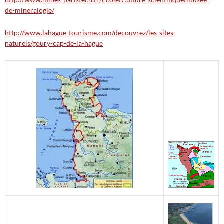
de-mineralogie/
http://www.lahague-tourisme.com/decouvrez/les-sites-
naturels/goury-cap-de-la-hague