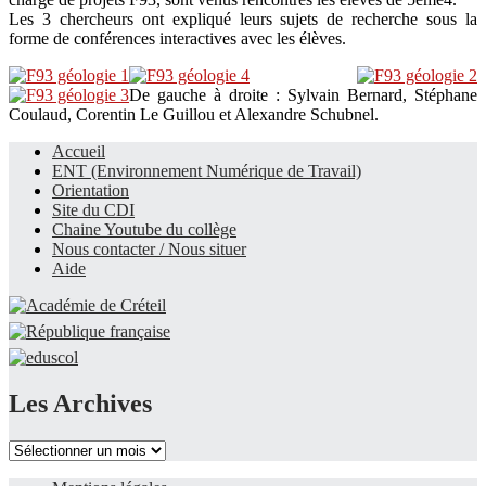
Les 3 chercheurs ont expliqué leurs sujets de recherche sous la
forme de conférences interactives avec les élèves.
De gauche à droite : Sylvain Bernard, Stéphane
Coulaud, Corentin Le Guillou et Alexandre Schubnel.
Accueil
ENT (Environnement Numérique de Travail)
Le site du collège
Orientation
Site du CDI
Chaine Youtube du collège
Nous contacter / Nous situer
Aide
Les Archives
Les
Archives