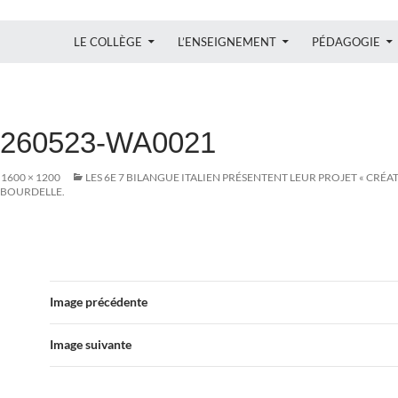
ALLER AU CONTENU
LE COLLÈGE
L’ENSEIGNEMENT
PÉDAGOGIE
0260523-WA0021
1600 × 1200
LES 6E 7 BILANGUE ITALIEN PRÉSENTENT LEUR PROJET « CRÉA
 BOURDELLE.
Image précédente
Image suivante