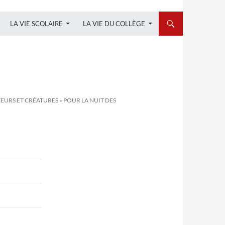
LA VIE SCOLAIRE
LA VIE DU COLLÈGE
TEURS ET CRÉATURES » POUR LA NUIT DES