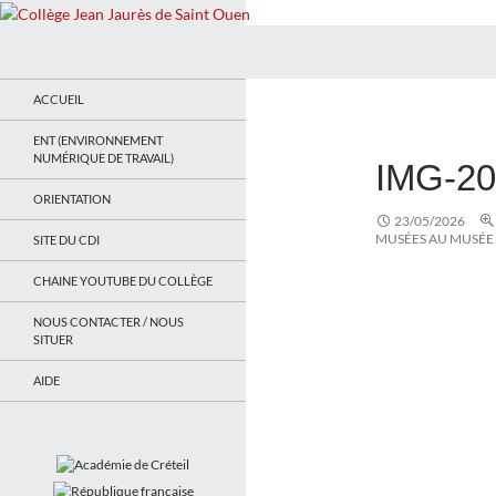
Recherche
Collège Jean Jaurès de Saint Ouen
Le site du collège
ACCUEIL
ENT (ENVIRONNEMENT
NUMÉRIQUE DE TRAVAIL)
IMG-2
ORIENTATION
23/05/2026
MUSÉES AU MUSÉE
SITE DU CDI
CHAINE YOUTUBE DU COLLÈGE
NOUS CONTACTER / NOUS
SITUER
AIDE