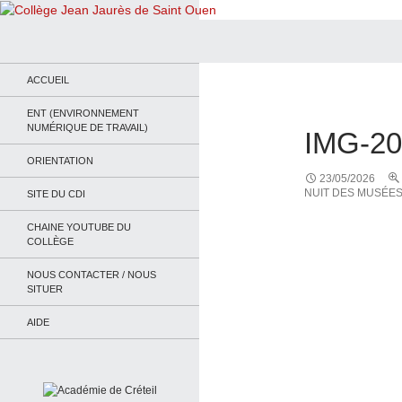
Recherche
Collège Jean Jaurès de Saint Ouen
Le site du collège
ACCUEIL
ENT (ENVIRONNEMENT
NUMÉRIQUE DE TRAVAIL)
IMG-2
ORIENTATION
23/05/2026
NUIT DES MUSÉE
SITE DU CDI
CHAINE YOUTUBE DU
COLLÈGE
NOUS CONTACTER / NOUS
SITUER
AIDE