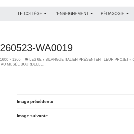
ALLER AU CONTENU
LE COLLÈGE
L’ENSEIGNEMENT
PÉDAGOGIE
0260523-WA0019
1600 × 1200
LES 6E 7 BILANGUE ITALIEN PRÉSENTENT LEUR PROJET «
S AU MUSÉE BOURDELLE.
Image précédente
Image suivante