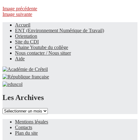
Image précédente
Image suivante
Accueil
ENT (Environnement Numérique de Travail)
Le site du collège
Orientation
Site du CDI
Chaine Youtube du collège
Nous contacter / Nous situer
Aide
Les Archives
Les
Archives
Mentions légales
Contacts
Plan du site