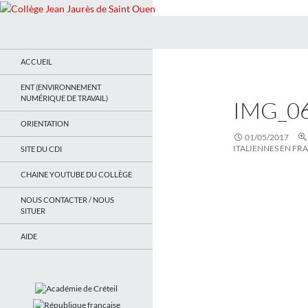
Recherche
Collège Jean Jaurès de Saint Ouen
Le site du collège
ACCUEIL
ENT (ENVIRONNEMENT
NUMÉRIQUE DE TRAVAIL)
IMG_0
ORIENTATION
01/05/2017
ITALIENNES EN FR
SITE DU CDI
CHAINE YOUTUBE DU COLLÈGE
NOUS CONTACTER / NOUS
SITUER
AIDE