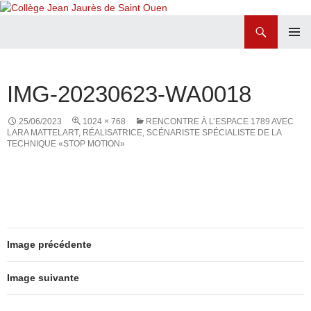
Recherche
Collège Jean Jaurès de Saint Ouen
ALLER
MENU
AU
PRINCI
CONTENU
IMG-20230623-WA0018
25/06/2023
1024 × 768
RENCONTRE À L’ESPACE 1789 AVEC
LARA MATTELART, RÉALISATRICE, SCÉNARISTE SPÉCIALISTE DE LA
TECHNIQUE «STOP MOTION»
Image précédente
Image suivante