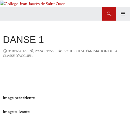
Recherche
Collège Jean Jaurès de Saint Ouen
ALLER
MENU
AU
PRINCI
CONTENU
DANSE 1
31/01/2016
2974 × 1592
PROJET FILM D’ANIMATION DE LA
CLASSE D’ACCUEIL
Image précédente
Image suivante