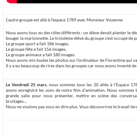
L’autre groupe est allé à l’espace 1789 avec Monsieur Voyenne:
Nous avons tous eu des rôles différents : un élève devait planter le d
bouger la marionnette. Le troisième élève du groupe s’est occupé de p
Le groupe sport a fait 186 images.
Le groupe fête a fait 156 images,
Le groupe animaux a fait 180 images.
Nous avons mis toutes les photos sur l’ordinateur de Florentine qui
Il y a eu beaucoup de rires dans les groupes car nous avons inventé d
Le Vendredi 25 mars
, nous sommes tous les 20 allés à l’Espace 
avons enregistré les sons de notre film d’animation. Nous sommes t
grande salle pour nous présenter, mettre en scène des conversati
bruitages…
Nous ne voulons pas vous en dire plus. Vous découvrirez le travail term