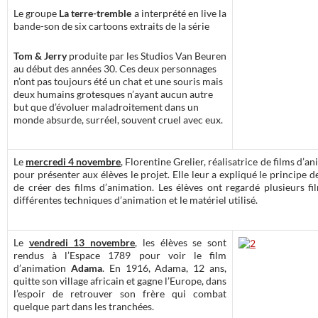
Le groupe
La terre-tremble
a interprété en live la
bande-son de six cartoons extraits de la série
Tom & Jerry
produite par les Studios Van Beuren
au début des années 30. Ces deux personnages
n’ont pas toujours été un chat et une souris mais
deux humains grotesques n’ayant aucun autre
but que d’évoluer maladroitement dans un
monde absurde, surréel, souvent cruel avec eux.
Le
mercredi 4 novembre
, Florentine Grelier, réalisatrice de films d’a
pour présenter aux élèves le projet. Elle leur a expliqué le principe 
de créer des films d’animation. Les élèves ont regardé plusieurs fil
différentes techniques d’animation et le matériel utilisé.
Le
vendredi 13 novembre
, les élèves se sont
rendus à l’Espace 1789 pour voir le film
d’animation
Adama
. En 1916, Adama, 12 ans,
quitte son village africain et gagne l’Europe, dans
l’espoir de retrouver son frère qui combat
quelque part dans les tranchées.