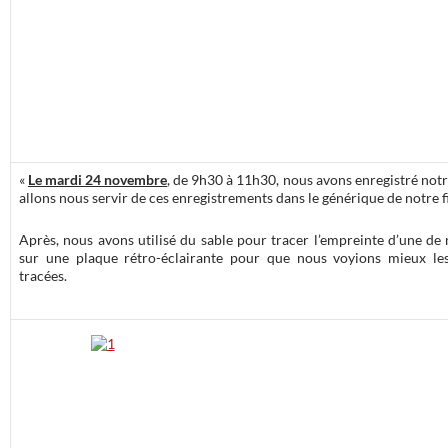
«
Le mardi 24 novembre
, de 9h30 à 11h30, nous avons enregistré no
allons nous servir de ces enregistrements dans le générique de notre f
Après, nous avons utilisé du sable pour tracer l’empreinte d’une de 
sur une plaque rétro-éclairante pour que nous voyions mieux l
tracées.