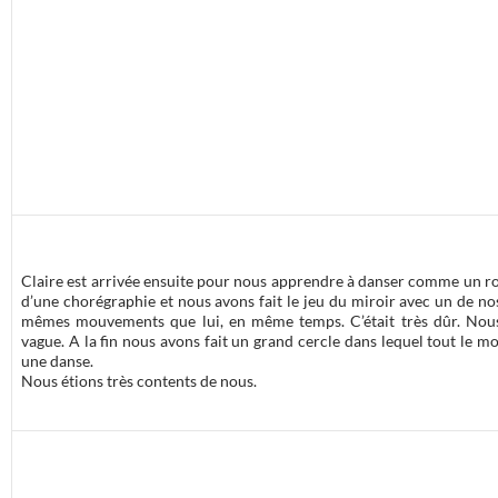
Claire est arrivée ensuite pour nous apprendre à danser comme un ro
d’une chorégraphie et nous avons fait le jeu du miroir avec un de nos 
mêmes mouvements que lui, en même temps. C’était très dûr. Nous 
vague. A la fin nous avons fait un grand cercle dans lequel tout le 
une danse.
Nous étions très contents de nous.