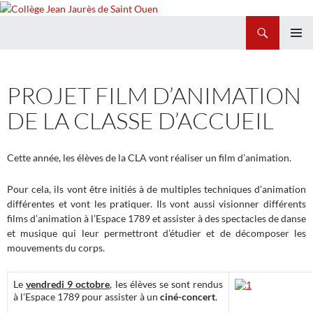
Recherche
Collège Jean Jaurès de Saint Ouen
ALLER
MENU
AU
PRINCI
CONTENU
PROJET FILM D’ANIMATION
DE LA CLASSE D’ACCUEIL
Cette année, les élèves de la CLA vont réaliser un film d’animation.
Pour cela, ils vont être initiés à de multiples techniques d’animation
différentes et vont les pratiquer. Ils vont aussi visionner différents
films d’animation à l’Espace 1789 et assister à des spectacles de danse
et musique qui leur permettront d’étudier et de décomposer les
mouvements du corps.
Le
vendredi 9 octobre
, les élèves se sont rendus
à l’Espace 1789 pour assister à un
ciné-concert
.