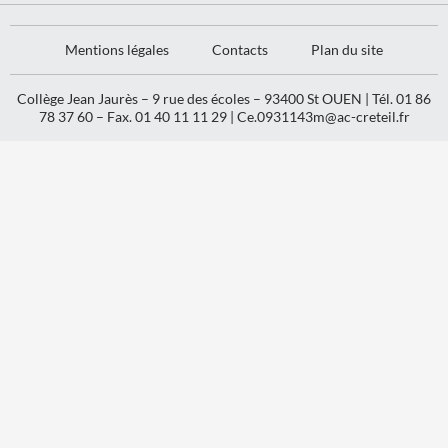
Mentions légales
Contacts
Plan du site
Collège Jean Jaurès – 9 rue des écoles – 93400 St OUEN | Tél. 01 86
78 37 60 – Fax. 01 40 11 11 29 |
Ce.0931143m@ac-creteil.fr