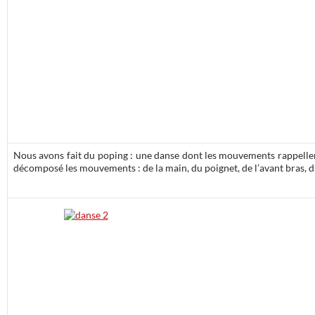
Nous avons fait du poping : une danse dont les mouvements rappelle
décomposé les mouvements : de la main, du poignet, de l’avant bras, du