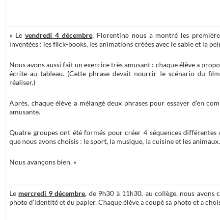
« Le
vendredi 4 décembre
, Florentine nous a montré les premièr
inventées : les flick-books, les animations créées avec le sable et la pei
Nous avons aussi fait un exercice très amusant : chaque élève a prop
écrite au tableau. (Cette phrase devait nourrir le scénario du fil
réaliser.)
Après, chaque élève a mélangé deux phrases pour essayer d’en comp
amusante.
Quatre groupes ont été formés pour créer 4 séquences différentes d
que nous avons choisis : le sport, la musique, la cuisine et les animaux.
Nous avançons bien. »
Le
mercredi 9 décembre
, de 9h30 à 11h30, au collège, nous avons 
photo d’identité et du papier. Chaque élève a coupé sa photo et a choi