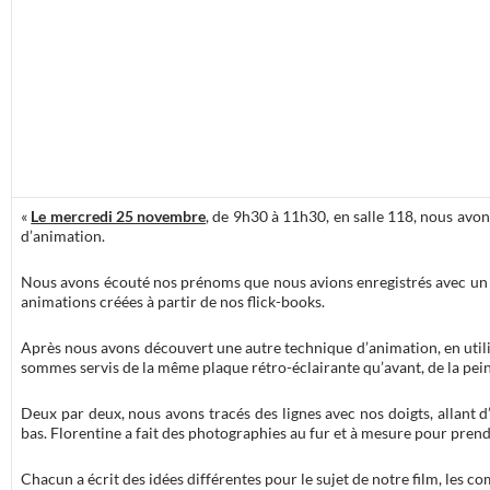
«
Le mercredi 25 novembre
, de 9h30 à 11h30, en salle 118, nous avon
d’animation.
Nous avons écouté nos prénoms que nous avions enregistrés avec un 
animations créées à partir de nos flick-books.
Après nous avons découvert une autre technique d’animation, en utili
sommes servis de la même plaque rétro-éclairante qu’avant, de la pein
Deux par deux, nous avons tracés des lignes avec nos doigts, allant d’
bas. Florentine a fait des photographies au fur et à mesure pour pre
Chacun a écrit des idées différentes pour le sujet de notre film, les com