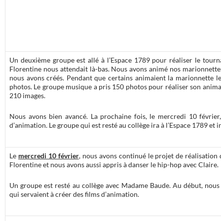
Un deuxième groupe est allé à l’Espace 1789 pour réaliser le tourn
Florentine nous attendait là-bas. Nous avons animé nos marionnettes
nous avons créés. Pendant que certains animaient la marionnette le
photos. Le groupe musique a pris 150 photos pour réaliser son animat
210 images.
Nous avons bien avancé. La prochaine fois, le mercredi 10 février
d’animation. Le groupe qui est resté au collège ira à l’Espace 1789 et 
Le
mercredi 10 février
, nous avons continué le projet de réalisation
Florentine et nous avons aussi appris à danser le hip-hop avec Claire.
Un groupe est resté au collège avec Madame Baude. Au début, nous 
qui servaient à créer des films d’animation.