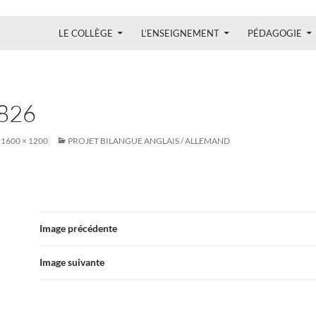
ALLER AU CONTENU
LE COLLÈGE
L’ENSEIGNEMENT
PÉDAGOGIE
826
1600 × 1200
PROJET BILANGUE ANGLAIS / ALLEMAND
Image précédente
Image suivante