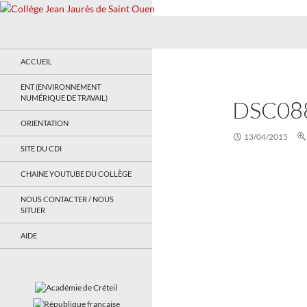
Recherche
Collège Jean Jaurès de Saint Ouen
Le site du collège
ACCUEIL
ENT (ENVIRONNEMENT
NUMÉRIQUE DE TRAVAIL)
DSC08
ORIENTATION
13/04/2015
SITE DU CDI
CHAINE YOUTUBE DU COLLÈGE
NOUS CONTACTER / NOUS
SITUER
AIDE