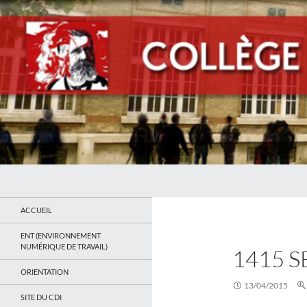
Recherche
Collège Jean Jaurès de Saint Ouen
Le site du collège
ACCUEIL
ENT (ENVIRONNEMENT
NUMÉRIQUE DE TRAVAIL)
1415 
ORIENTATION
13/04/2015
SITE DU CDI