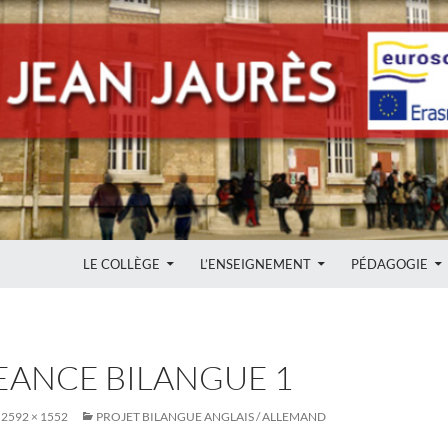
ALLER AU CONTENU
LE COLLÈGE
L’ENSEIGNEMENT
PÉDAGOGIE
SEANCE BILANGUE 1
2592 × 1552
PROJET BILANGUE ANGLAIS / ALLEMAND