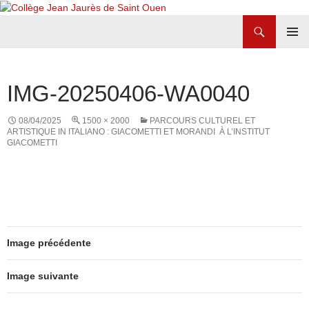
Recherche
Collège Jean Jaurès de Saint Ouen
ALLER
MENU
AU
PRINCI
CONTENU
IMG-20250406-WA0040
08/04/2025
1500 × 2000
PARCOURS CULTUREL ET
ARTISTIQUE IN ITALIANO : GIACOMETTI ET MORANDI À L’INSTITUT
GIACOMETTI
Image précédente
Image suivante