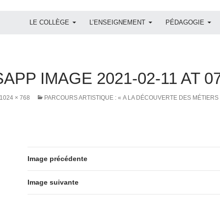
ALLER AU CONTENU
LE COLLÈGE
L’ENSEIGNEMENT
PÉDAGOGIE
PP IMAGE 2021-02-11 AT 07.
1024 × 768
PARCOURS ARTISTIQUE : « A LA DÉCOUVERTE DES MÉTIERS 
Image précédente
Image suivante