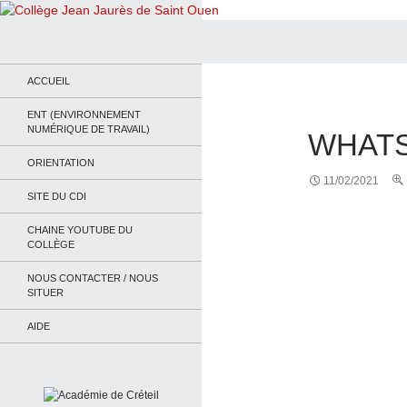
Recherche
Collège Jean Jaurès de Saint Ouen
Le site du collège
ACCUEIL
ENT (ENVIRONNEMENT
NUMÉRIQUE DE TRAVAIL)
WHATSA
ORIENTATION
11/02/2021
SITE DU CDI
CHAINE YOUTUBE DU
COLLÈGE
NOUS CONTACTER / NOUS
SITUER
AIDE