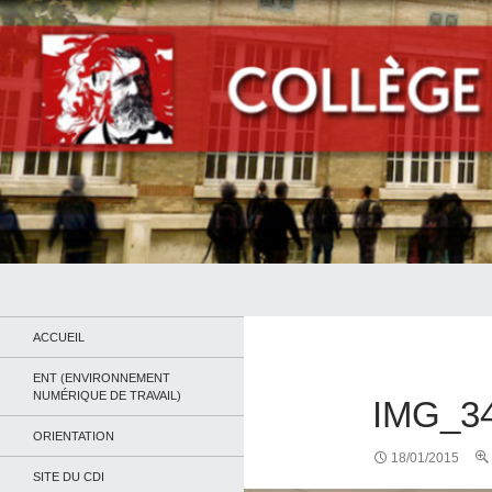
Recherche
Collège Jean Jaurès de Saint Ouen
Le site du collège
ACCUEIL
ENT (ENVIRONNEMENT
NUMÉRIQUE DE TRAVAIL)
IMG_3
ORIENTATION
18/01/2015
SITE DU CDI