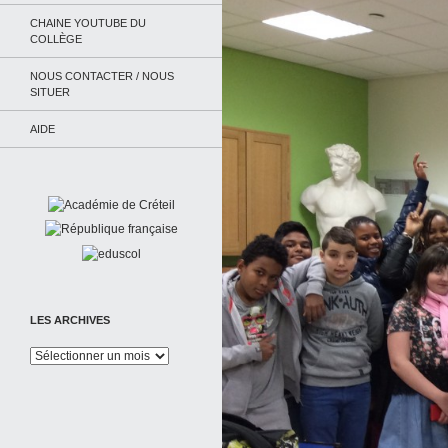
CHAINE YOUTUBE DU
COLLÈGE
NOUS CONTACTER / NOUS
SITUER
AIDE
LES ARCHIVES
Les
Archives