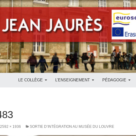
ALLER AU CONTENU
LE COLLÈGE
L’ENSEIGNEMENT
PÉDAGOGIE
483
2592 × 1936
SORTIE D’INTÉGRATION AU MUSÉE DU LOUVRE