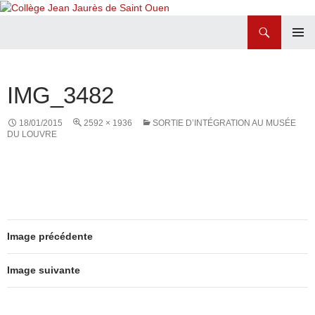
Recherche
Collège Jean Jaurès de Saint Ouen
ALLER
MENU
AU
PRINCI
CONTENU
IMG_3482
18/01/2015
2592 × 1936
SORTIE D’INTÉGRATION AU MUSÉE
DU LOUVRE
Image précédente
Image suivante