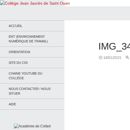
Recherche
Collège Jean Jaurès de Saint Ouen
Le site du collège
ACCUEIL
ENT (ENVIRONNEMENT
NUMÉRIQUE DE TRAVAIL)
IMG_3
ORIENTATION
18/01/2015
SITE DU CDI
CHAINE YOUTUBE DU
COLLÈGE
NOUS CONTACTER / NOUS
SITUER
AIDE