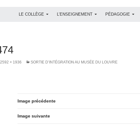
ALLER AU CONTENU
LE COLLÈGE
L’ENSEIGNEMENT
PÉDAGOGIE
474
2592 × 1936
SORTIE D’INTÉGRATION AU MUSÉE DU LOUVRE
Image précédente
Image suivante