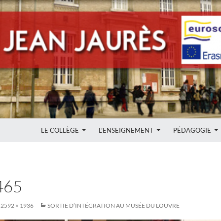
ALLER AU CONTENU
LE COLLÈGE
L’ENSEIGNEMENT
PÉDAGOGIE
465
2592 × 1936
SORTIE D’INTÉGRATION AU MUSÉE DU LOUVRE