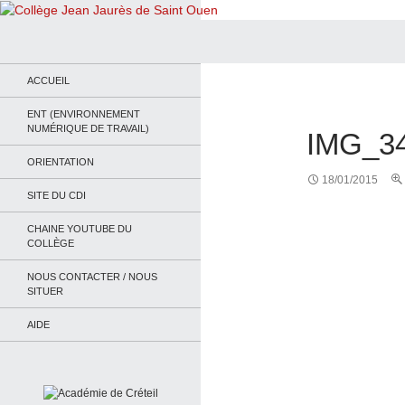
Recherche
Collège Jean Jaurès de Saint Ouen
Le site du collège
ACCUEIL
ENT (ENVIRONNEMENT
NUMÉRIQUE DE TRAVAIL)
IMG_3
ORIENTATION
18/01/2015
SITE DU CDI
CHAINE YOUTUBE DU
COLLÈGE
NOUS CONTACTER / NOUS
SITUER
AIDE