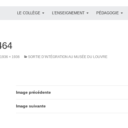
ALLER AU CONTENU
LE COLLÈGE
L’ENSEIGNEMENT
PÉDAGOGIE
464
1936 × 1936
SORTIE D’INTÉGRATION AU MUSÉE DU LOUVRE
Image précédente
Image suivante