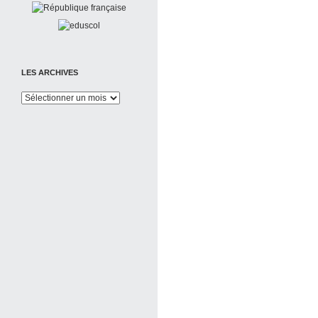
LES ARCHIVES
Les
Archives