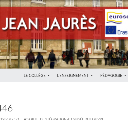
ALLER AU CONTENU
LE COLLÈGE
L’ENSEIGNEMENT
PÉDAGOGIE
446
1936 × 2591
SORTIE D’INTÉGRATION AU MUSÉE DU LOUVRE