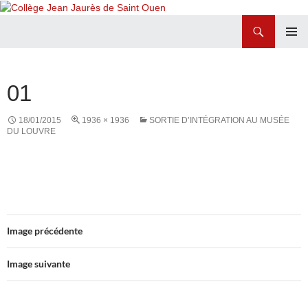
Recherche
Collège Jean Jaurès de Saint Ouen
ALLER
MENU
AU
PRINCI
CONTENU
01
18/01/2015
1936 × 1936
SORTIE D’INTÉGRATION AU MUSÉE
DU LOUVRE
Image précédente
Image suivante