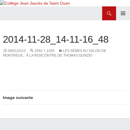
Recherche
Collège Jean Jaurès de Saint Ouen
ALLER
MENU
AU
PRINCI
CONTENU
2014-11-28_14-11-16_48
08/01/2015
2592 × 1456
LES 5ÈME5 AU SALON DE
MONTREUIL : À LA RENCONTRE DE THOMAS GUNZIG
Image suivante