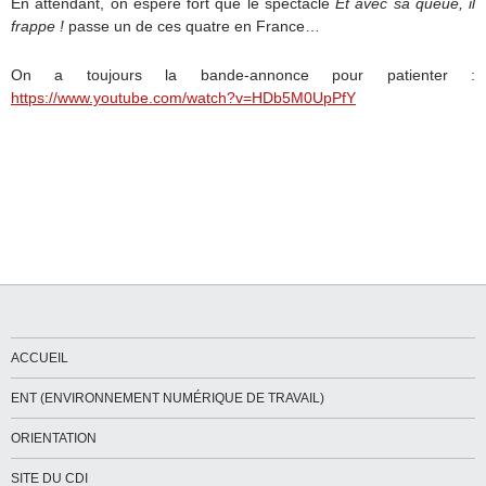
En attendant, on espère fort que le spectacle
Et avec sa queue, il
frappe !
passe un de ces quatre en France…
On a toujours la bande-annonce pour patienter :
https://www.youtube.com/watch?v=HDb5M0UpPfY
ACCUEIL
ENT (ENVIRONNEMENT NUMÉRIQUE DE TRAVAIL)
ORIENTATION
SITE DU CDI