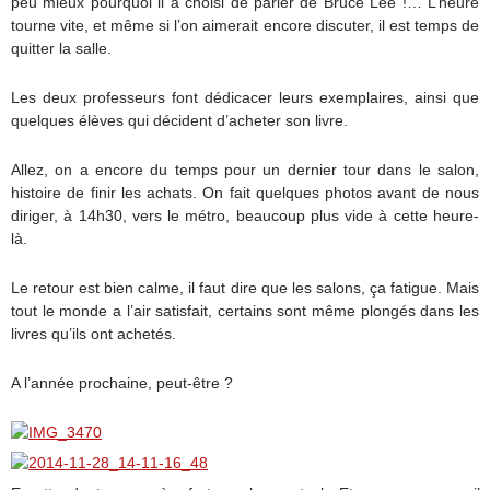
peu mieux pourquoi il a choisi de parler de Bruce Lee !… L’heure
tourne vite, et même si l’on aimerait encore discuter, il est temps de
quitter la salle.
Les deux professeurs font dédicacer leurs exemplaires, ainsi que
quelques élèves qui décident d’acheter son livre.
Allez, on a encore du temps pour un dernier tour dans le salon,
histoire de finir les achats. On fait quelques photos avant de nous
diriger, à 14h30, vers le métro, beaucoup plus vide à cette heure-
là.
Le retour est bien calme, il faut dire que les salons, ça fatigue. Mais
tout le monde a l’air satisfait, certains sont même plongés dans les
livres qu’ils ont achetés.
A l’année prochaine, peut-être ?