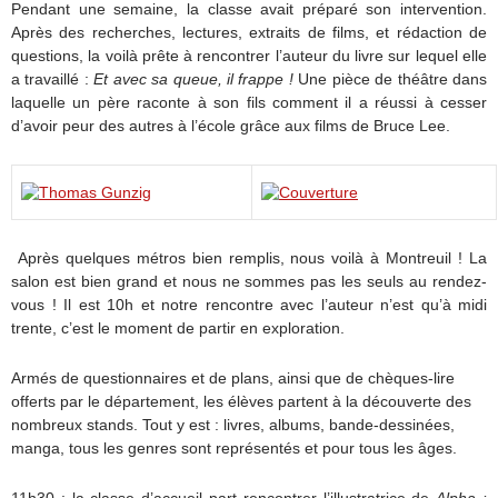
Pendant une semaine, la classe avait préparé son intervention.
Après des recherches, lectures, extraits de films, et rédaction de
questions, la voilà prête à rencontrer l’auteur du livre sur lequel elle
a travaillé :
Et avec sa queue, il frappe !
Une pièce de théâtre dans
laquelle un père raconte à son fils comment il a réussi à cesser
d’avoir peur des autres à l’école grâce aux films de Bruce Lee.
Après quelques métros bien remplis, nous voilà à Montreuil ! La
salon est bien grand et nous ne sommes pas les seuls au rendez-
vous ! Il est 10h et notre rencontre avec l’auteur n’est qu’à midi
trente, c’est le moment de partir en exploration.
Armés de questionnaires et de plans, ainsi que de chèques-lire
offerts par le département, les élèves partent à la découverte des
nombreux stands. Tout y est : livres, albums, bande-dessinées,
manga, tous les genres sont représentés et pour tous les âges.
11h30 : la classe d’accueil part rencontrer l’illustratrice de
Alpha :