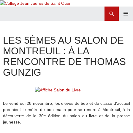
Recherche
Collège Jean Jaurès de Saint Ouen
ALLER
MENU
AU
PRINCI
CONTENU
LES 5ÈME5 AU SALON DE
MONTREUIL : À LA
RENCONTRE DE THOMAS
GUNZIG
Le vendredi 28 novembre, les élèves de 5e5 et de classe d’accueil
prenaient le métro de bon matin pour se rendre à Montreuil, à la
découverte de la 30e édition du salon du livre et de la presse
jeunesse.