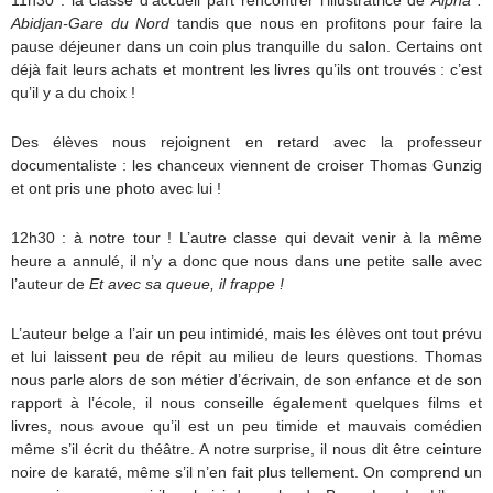
Abidjan-Gare du Nord
tandis que nous en profitons pour faire la
pause déjeuner dans un coin plus tranquille du salon. Certains ont
déjà fait leurs achats et montrent les livres qu’ils ont trouvés : c’est
qu’il y a du choix !
Des élèves nous rejoignent en retard avec la professeur
documentaliste : les chanceux viennent de croiser Thomas Gunzig
et ont pris une photo avec lui !
12h30 : à notre tour ! L’autre classe qui devait venir à la même
heure a annulé, il n’y a donc que nous dans une petite salle avec
l’auteur de
Et avec sa queue, il frappe !
L’auteur belge a l’air un peu intimidé, mais les élèves ont tout prévu
et lui laissent peu de répit au milieu de leurs questions. Thomas
nous parle alors de son métier d’écrivain, de son enfance et de son
rapport à l’école, il nous conseille également quelques films et
livres, nous avoue qu’il est un peu timide et mauvais comédien
même s’il écrit du théâtre. A notre surprise, il nous dit être ceinture
noire de karaté, même s’il n’en fait plus tellement. On comprend un