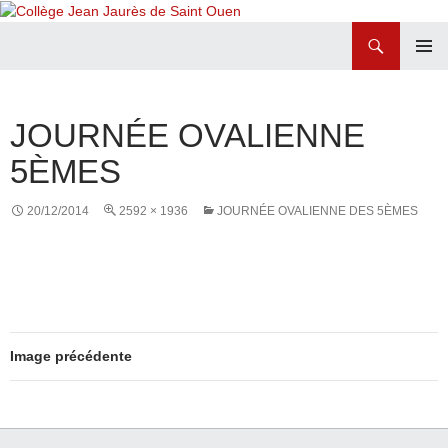
Recherche
Collège Jean Jaurès de Saint Ouen
ALLER
MENU
AU
PRINCI
CONTENU
JOURNÉE OVALIENNE
5ÈMES
20/12/2014
2592 × 1936
JOURNÉE OVALIENNE DES 5ÈMES
Image précédente