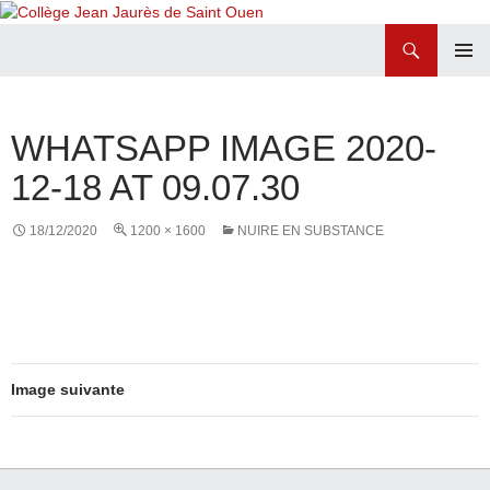
Recherche
Collège Jean Jaurès de Saint Ouen
ALLER
MENU
AU
PRINCI
CONTENU
WHATSAPP IMAGE 2020-
12-18 AT 09.07.30
18/12/2020
1200 × 1600
NUIRE EN SUBSTANCE
Image suivante