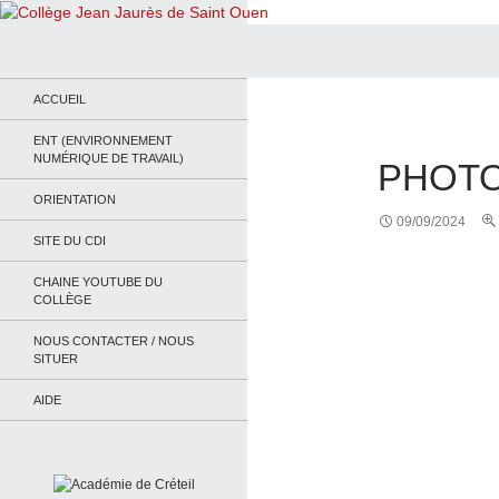
Recherche
Collège Jean Jaurès de Saint Ouen
Le site du collège
ACCUEIL
ENT (ENVIRONNEMENT
NUMÉRIQUE DE TRAVAIL)
PHOTO
ORIENTATION
09/09/2024
SITE DU CDI
CHAINE YOUTUBE DU
COLLÈGE
NOUS CONTACTER / NOUS
SITUER
AIDE