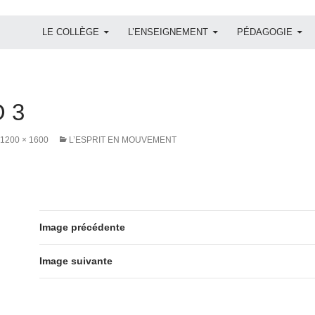
ALLER AU CONTENU
LE COLLÈGE
L’ENSEIGNEMENT
PÉDAGOGIE
 3
1200 × 1600
L’ESPRIT EN MOUVEMENT
Image précédente
Image suivante