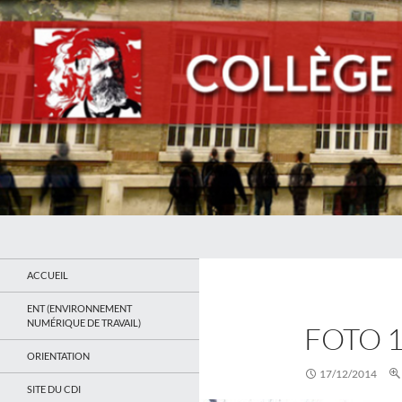
Recherche
Collège Jean Jaurès de Saint Ouen
Le site du collège
ACCUEIL
ENT (ENVIRONNEMENT
NUMÉRIQUE DE TRAVAIL)
FOTO 
ORIENTATION
17/12/2014
SITE DU CDI