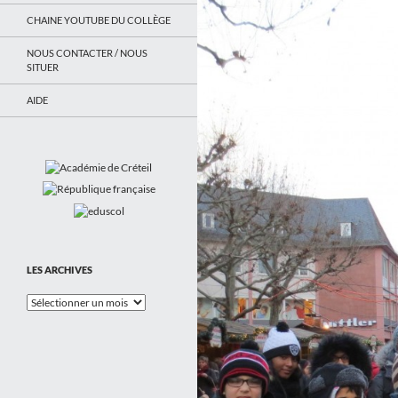
CHAINE YOUTUBE DU COLLÈGE
NOUS CONTACTER / NOUS
SITUER
AIDE
LES ARCHIVES
Les
Archives