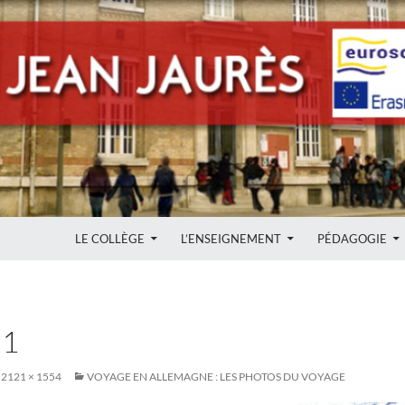
ALLER AU CONTENU
LE COLLÈGE
L’ENSEIGNEMENT
PÉDAGOGIE
11
2121 × 1554
VOYAGE EN ALLEMAGNE : LES PHOTOS DU VOYAGE