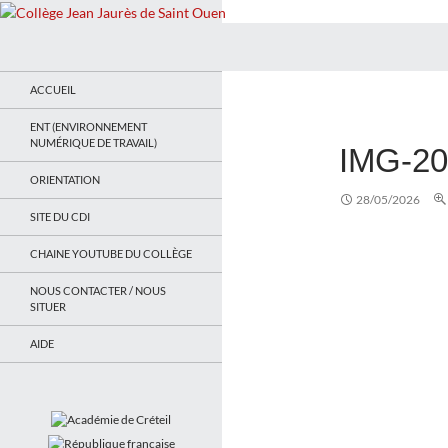
Recherche
Collège Jean Jaurès de Saint Ouen
Le site du collège
ACCUEIL
ENT (ENVIRONNEMENT
NUMÉRIQUE DE TRAVAIL)
IMG-2
ORIENTATION
28/05/2026
SITE DU CDI
CHAINE YOUTUBE DU COLLÈGE
NOUS CONTACTER / NOUS
SITUER
AIDE