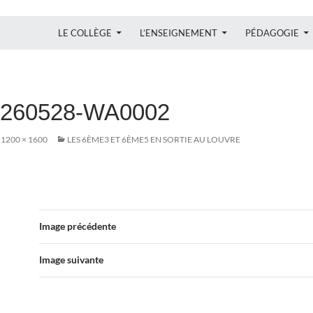
ALLER AU CONTENU
LE COLLÈGE
L’ENSEIGNEMENT
PÉDAGOGIE
0260528-WA0002
1200 × 1600
LES 6ÈME3 ET 6ÈME5 EN SORTIE AU LOUVRE
Image précédente
Image suivante