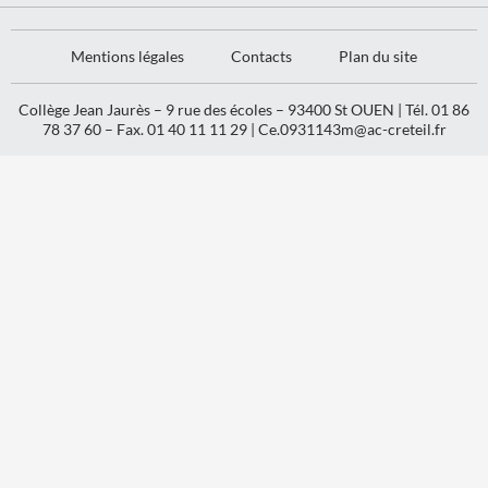
Mentions légales
Contacts
Plan du site
Collège Jean Jaurès – 9 rue des écoles – 93400 St OUEN | Tél. 01 86
78 37 60 – Fax. 01 40 11 11 29 |
Ce.0931143m@ac-creteil.fr