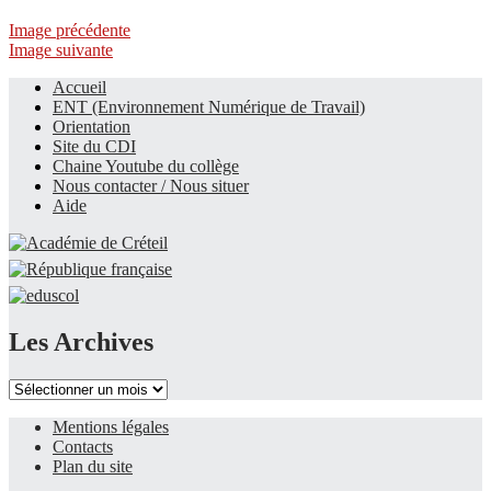
Image précédente
Image suivante
Accueil
ENT (Environnement Numérique de Travail)
Le site du collège
Orientation
Site du CDI
Chaine Youtube du collège
Nous contacter / Nous situer
Aide
Les Archives
Les
Archives
Mentions légales
Contacts
Plan du site