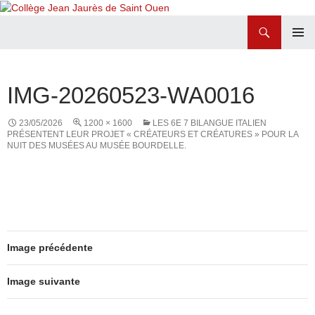
Recherche
Collège Jean Jaurès de Saint Ouen
ALLER
MENU
AU
PRINCI
CONTENU
IMG-20260523-WA0016
23/05/2026
1200 × 1600
LES 6E 7 BILANGUE ITALIEN
PRÉSENTENT LEUR PROJET « CRÉATEURS ET CRÉATURES » POUR LA
NUIT DES MUSÉES AU MUSÉE BOURDELLE.
Image précédente
Image suivante