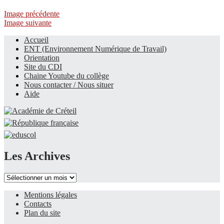
Image précédente
Image suivante
Accueil
ENT (Environnement Numérique de Travail)
Le site du collège
Orientation
Site du CDI
Chaine Youtube du collège
Nous contacter / Nous situer
Aide
Les Archives
Les
Archives
Mentions légales
Contacts
Plan du site