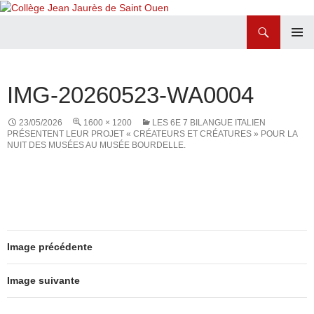
Recherche
Collège Jean Jaurès de Saint Ouen
ALLER
MENU
AU
PRINCI
CONTENU
IMG-20260523-WA0004
23/05/2026
1600 × 1200
LES 6E 7 BILANGUE ITALIEN
PRÉSENTENT LEUR PROJET « CRÉATEURS ET CRÉATURES » POUR LA
NUIT DES MUSÉES AU MUSÉE BOURDELLE.
Image précédente
Image suivante