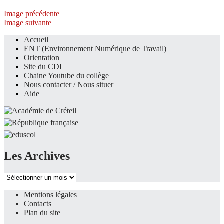
Image précédente
Image suivante
Accueil
ENT (Environnement Numérique de Travail)
Le site du collège
Orientation
Site du CDI
Chaine Youtube du collège
Nous contacter / Nous situer
Aide
Les Archives
Les
Archives
Mentions légales
Contacts
Plan du site