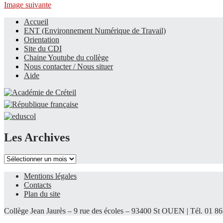
Image suivante
Accueil
ENT (Environnement Numérique de Travail)
Le site du collège
Orientation
Site du CDI
Chaine Youtube du collège
Nous contacter / Nous situer
Aide
Les Archives
Les
Archives
Mentions légales
Contacts
Plan du site
Collège Jean Jaurès – 9 rue des écoles – 93400 St OUEN | Tél. 01 86