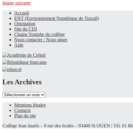
Image suivante
Accueil
ENT (Environnement Numérique de Travail)
Le site du collège
Orientation
Site du CDI
Chaine Youtube du collège
Nous contacter / Nous situer
Aide
Les Archives
Les
Archives
Mentions légales
Contacts
Plan du site
Collège Jean Jaurès – 9 rue des écoles – 93400 St OUEN | Tél. 01 86