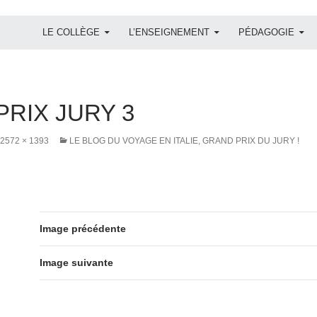
ALLER AU CONTENU
LE COLLÈGE
L’ENSEIGNEMENT
PÉDAGOGIE
PRIX JURY 3
2572 × 1393
LE BLOG DU VOYAGE EN ITALIE, GRAND PRIX DU JURY !
Image précédente
Image suivante