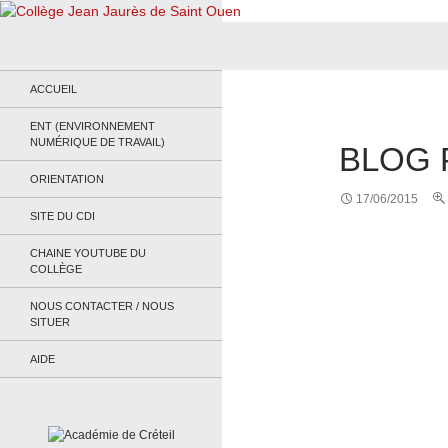
Recherche
Collège Jean Jaurès de Saint Ouen
Le site du collège
ACCUEIL
ENT (ENVIRONNEMENT
NUMÉRIQUE DE TRAVAIL)
BLOG 
ORIENTATION
17/06/2015
SITE DU CDI
CHAINE YOUTUBE DU
COLLÈGE
NOUS CONTACTER / NOUS
SITUER
AIDE