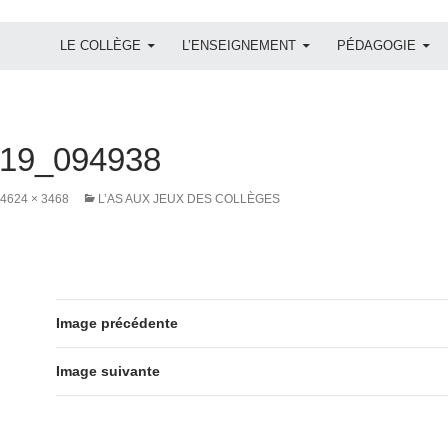
ALLER AU CONTENU
LE COLLÈGE
L’ENSEIGNEMENT
PÉDAGOGIE
19_094938
4624 × 3468
L’AS AUX JEUX DES COLLÈGES
Image précédente
Image suivante