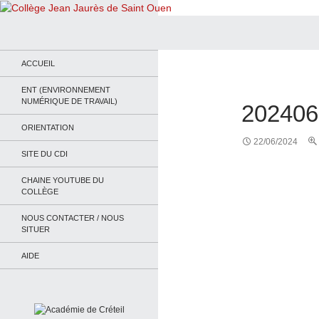
Recherche
Collège Jean Jaurès de Saint Ouen
Le site du collège
ACCUEIL
ENT (ENVIRONNEMENT
NUMÉRIQUE DE TRAVAIL)
202406
ORIENTATION
22/06/2024
SITE DU CDI
CHAINE YOUTUBE DU
COLLÈGE
NOUS CONTACTER / NOUS
SITUER
AIDE